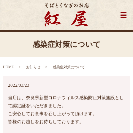
メ
感染症対策について
HOME
お知らせ
感染症対策について
2022/03/23
当店は、奈良県新型コロナウィルス感染防止対策施設とし
て認定証をいただきました。
ご安心してお食事を召し上がって頂けます。
皆様のお越しをお待ちしております。