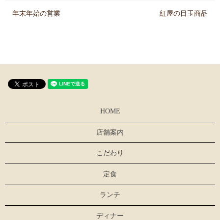
年末年始の営業
紅屋の目玉商品
HOME
店舗案内
こだわり
定食
ランチ
ディナー